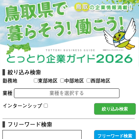
絞り込み検索
勤務地
東部地区
中部地区
西部地区
業種
業種を選択する
インターンシップ
フリーワード検索