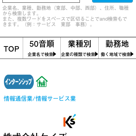
企業名、業種、勤務地（東部、中部、西部）、住所、職種
から検索します。
また、複数ワードをスペースで区切ることでand検索もで
きます。（例：サービス 東部 事務）。
50音順
業種別
勤務地
TOP
企業名で検索
企業の種類で検索
働く地域で検索
情報通信業/情報サービス業