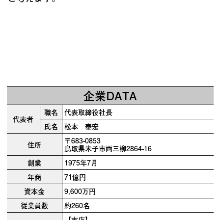
企業DATA
職名
代表取締役社長
代表者
氏名
松本 泰宏
〒683-0853
住所
鳥取県米子市両三柳2864-16
創業
1975年7月
年商
71億円
資本金
9,600万円
従業員数
約260名
【支店】