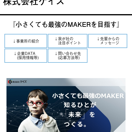
株式会社ケイズ
『小さくても最強のMAKERを目指す』
↓我が社の
↓先輩からの
↓事業所の紹介
注目ポイント
メッセージ
↓企業DATA
↓問い合わせ先
(採用情報等)
(応募方法等)