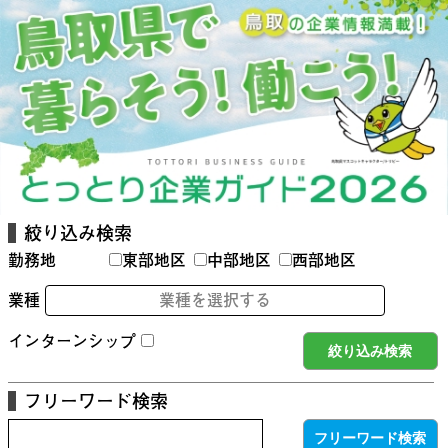
絞り込み検索
勤務地
東部地区
中部地区
西部地区
業種
業種を選択する
インターンシップ
フリーワード検索