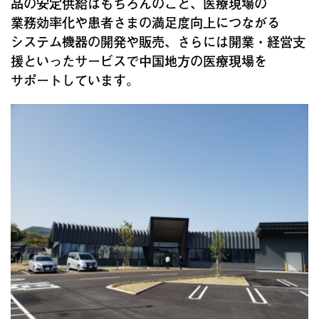
品の安定供給はもちろんのこと、医療現場の
業務効率化や患者さまの満足度向上につながる
システム機器の開発や販売、さらには開業・経営支
援といったサービスで中国地方の医療現場を
サポートしています。