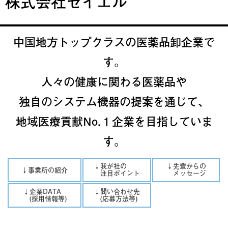
株式会社セイエル
中国地方トップクラスの医薬品卸企業で
す。
人々の健康に関わる医薬品や
独自のシステム機器の提案を通じて、
地域医療貢献No.１企業を目指していま
す。
↓我が社の
↓先輩からの
↓事業所の紹介
注目ポイント
メッセージ
↓企業DATA
↓問い合わせ先
(採用情報等)
(応募方法等)