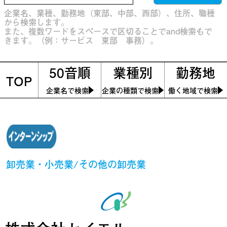
企業名、業種、勤務地（東部、中部、西部）、住所、職種
から検索します。
また、複数ワードをスペースで区切ることでand検索もで
きます。（例：サービス 東部 事務）。
50音順
業種別
勤務地
TOP
企業名で検索
企業の種類で検索
働く地域で検索
卸売業・小売業/その他の卸売業