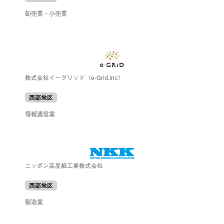
卸売業・小売業
株式会社イーグリッド（e-Grid.inc）
西部地区
情報通信業
ニッポン高度紙工業株式会社
西部地区
製造業