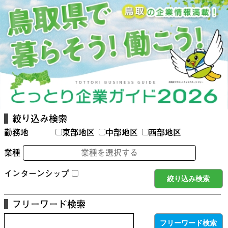
絞り込み検索
勤務地
東部地区
中部地区
西部地区
業種
業種を選択する
インターンシップ
フリーワード検索