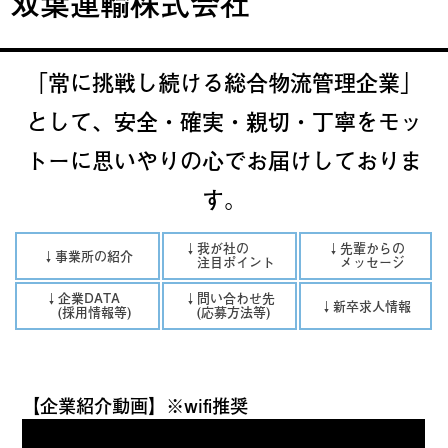
双葉運輸株式会社
「常に挑戦し続ける総合物流管理企業」
として、安全・確実・親切・丁寧をモッ
トーに思いやりの心でお届けしておりま
す。
↓我が社の
↓先輩からの
↓事業所の紹介
注目ポイント
メッセージ
↓企業DATA
↓問い合わせ先
↓新卒求人情報
(採用情報等)
(応募方法等)
【企業紹介動画】※wifi推奨