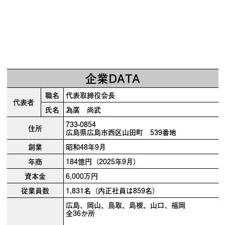
企業DATA
職名
代表取締役会長
代表者
氏名
為廣 尚武
733-0854
住所
広島県広島市西区山田町 539番地
創業
昭和48年9月
年商
184億円（2025年9月）
資本金
6,000万円
従業員数
1,831名（内正社員は859名）
広島、岡山、鳥取、島根、山口、福岡
全36か所