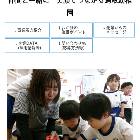
園
↓我が社の
↓先輩からの
↓事業所の紹介
注目ポイント
メッセージ
↓企業DATA
↓問い合わせ先
(採用情報等)
(応募方法等)