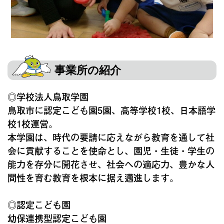
事業所の紹介
◎学校法人鳥取学園
鳥取市に認定こども園5園、高等学校1校、日本語学
校1校運営。
本学園は、時代の要請に応えながら教育を通して社
会に貢献することを使命とし、園児・生徒・学生の
能力を存分に開花させ、社会への適応力、豊かな人
間性を育む教育を根本に据え邁進します。
◎認定こども園
幼保連携型認定こども園