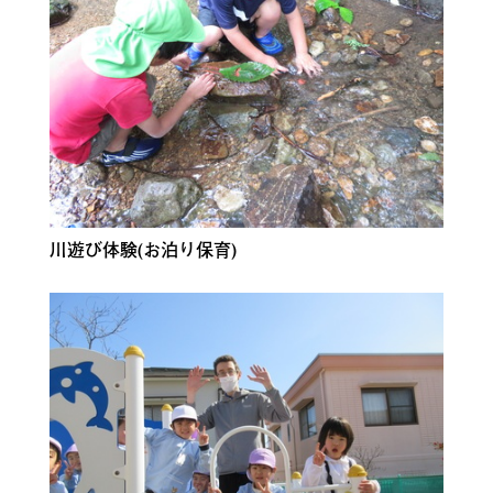
川遊び体験(お泊り保育)