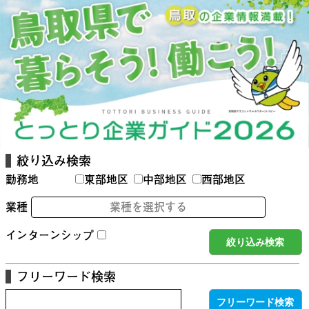
絞り込み検索
勤務地
東部地区
中部地区
西部地区
業種
業種を選択する
インターンシップ
フリーワード検索