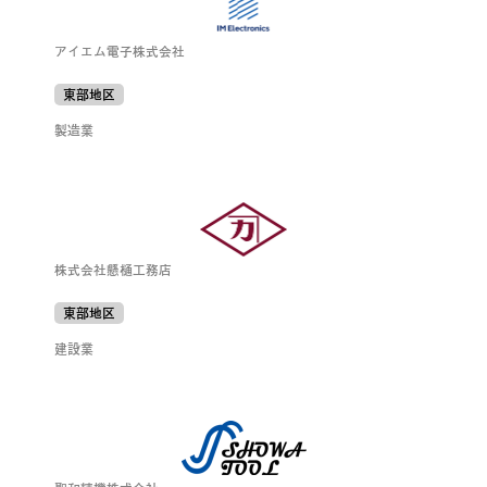
アイエム電子株式会社
東部地区
製造業
株式会社懸樋工務店
東部地区
建設業