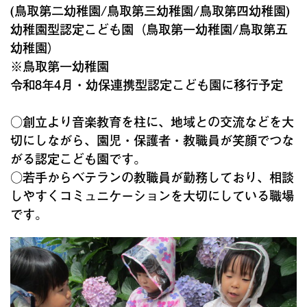
(鳥取第二幼稚園/鳥取第三幼稚園/鳥取第四幼稚園)
幼稚園型認定こども園（鳥取第一幼稚園/鳥取第五
幼稚園）
※鳥取第一幼稚園
令和8年4月・幼保連携型認定こども園に移行予定
○創立より音楽教育を柱に、地域との交流などを大
切にしながら、園児・保護者・教職員が笑顔でつな
がる認定こども園です。
○若手からベテランの教職員が勤務しており、相談
しやすくコミュニケ－ションを大切にしている職場
です。